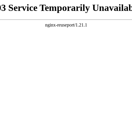
03 Service Temporarily Unavailab
nginx-reuseport/1.21.1