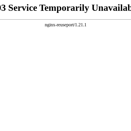
03 Service Temporarily Unavailab
nginx-reuseport/1.21.1